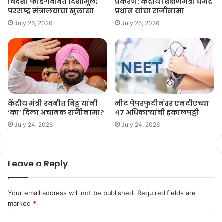
विदेशी फंडिंगबाबत दिशाभूल;
प्रकरण: केंद्रीय शिक्षणमंत्री धर्मेंद्र
परराष्ट्र मंत्रालयाचा खुलासा
प्रधान यांचा राजीनामा
July 26, 2026
July 25, 2026
केंद्रीय मंत्री रवनीत बिट्टू यांनी
नीट पेपरफुटीनंतर एनटीएच्या
‘का’ दिला अचानक राजीनामा?
४७ अधिकाऱ्यांची हकालपट्टी
July 24, 2026
July 24, 2026
Leave a Reply
Your email address will not be published.
Required fields are
marked
*
C