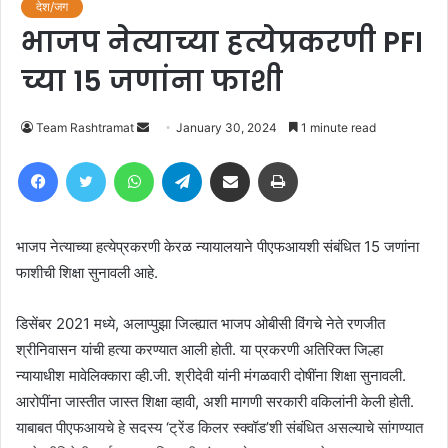
देश/जग
भाजप नेत्याच्या हत्येप्रकरणी PFI
च्या 15 जणांना फाशी
Send
Team Rashtramat
January 30, 2024
1 minute read
an
Facebook
Twitter
WhatsApp
Telegram
Share via Email
Print
email
भाजप नेत्याच्या हत्येप्रकरणी केरळ न्यायालयाने पीएफआयशी संबंधित 15 जणांना
फाशीची शिक्षा सुनावली आहे.
डिसेंबर 2021 मध्ये, अलाप्पुझा जिल्ह्यात भाजप ओबीसी विंगचे नेते रणजीत
श्रीनिवासन यांची हत्या करण्यात आली होती. या प्रकरणी अतिरिक्त जिल्हा
न्यायाधीश मावेलिक्कारा व्ही.जी. श्रीदेवी यांनी मंगळवारी दोषींना शिक्षा सुनावली.
आरोपींना जास्तीत जास्त शिक्षा व्हावी, अशी मागणी सरकारी वकिलांनी केली होती.
याबाबत पीएफआयचे हे सदस्य ‘ट्रेंड किलर स्क्वॉड’शी संबंधित असल्याचे सांगण्यात