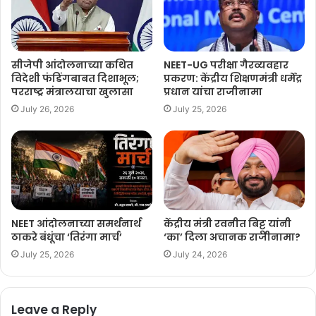
सीजेपी आंदोलनाच्या कथित
NEET-UG परीक्षा गैरव्यवहार
विदेशी फंडिंगबाबत दिशाभूल;
प्रकरण: केंद्रीय शिक्षणमंत्री धर्मेंद्र
परराष्ट्र मंत्रालयाचा खुलासा
प्रधान यांचा राजीनामा
July 26, 2026
July 25, 2026
NEET आंदोलनाच्या समर्थनार्थ
केंद्रीय मंत्री रवनीत बिट्टू यांनी
ठाकरे बंधूंचा ‘तिरंगा मार्च’
‘का’ दिला अचानक राजीनामा?
July 25, 2026
July 24, 2026
Leave a Reply