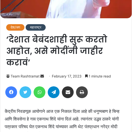
देश/जग
महाराष्ट्र
‘देशात बेबंदशाही सुरू करतो
आहोत, असे मोदींनी जाहीर
करावं’
Send
Team Rashtramat
February 17, 2023
1 minute read
an
Facebook
Twitter
WhatsApp
Telegram
Share via Email
Print
email
केंद्रीय निवडणूक आयोगाने आज एक निकाल दिला आहे की धनुष्यबाण हे चिन्ह
आणि शिवसेना हे नाव एकनाथ शिंदे यांना दिलं आहे. त्यानंतर उद्धव ठाकरे यांनी
पत्रकार परिषद घेत एकनाथ शिंदे यांच्यावर आणि थेट पंतप्रधान नरेंद्र मोदी