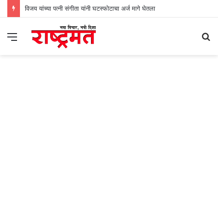
विजय यांच्या पत्नी संगीता यांनी घटस्फोटाचा अर्ज मागे घेतला
Menu
S
fo