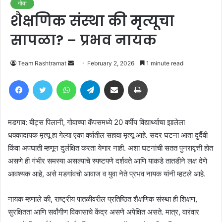
गोवा
शैक्षणिक संस्था की मृत्यूचा
सापळा? – प्रभव नायक
Send
Team Rashtramat
February 2, 2026
1 minute read
an
Facebook
Twitter
WhatsApp
Telegram
Share via Email
Print
email
मडगाव: बीट्स पिलानी, गोवाच्या कॅंपसमध्ये 20 वर्षीय विद्यार्थ्याचा झालेला
धक्कादायक मृत्यू हा गेल्या एका वर्षातील सहावा मृत्यू आहे. सदर घटना आता दुर्दैवी
किंवा अपघाती म्हणून दुर्लक्षित करता येणार नाही. अशा घटनांची सतत पुनरावृत्ती होत
असणे ही गंभीर समस्या असल्याचे स्पष्टपणे दर्शवते आणि याकडे तातडीने लक्ष देणे
आवश्यक आहे, असे मडगांवचो आवाज व युवा नेते प्रभव नायक यांनी म्हटले आहे.
नायक म्हणाले की, राष्ट्रीय पातळीवरील प्रतिष्ठित शैक्षणिक संस्था ही शिक्षण,
सुरक्षितता आणि सर्वांगीण विकासाचे केंद्र असणे अपेक्षित असते. मात्र, वारंवार