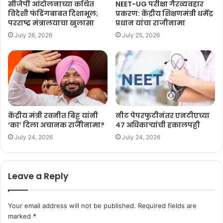
सीजेपी आंदोलनाच्या कथित
NEET-UG परीक्षा गैरव्यवहार
विदेशी फंडिंगबाबत दिशाभूल;
प्रकरण: केंद्रीय शिक्षणमंत्री धर्मेंद्र
परराष्ट्र मंत्रालयाचा खुलासा
प्रधान यांचा राजीनामा
July 26, 2026
July 25, 2026
केंद्रीय मंत्री रवनीत बिट्टू यांनी
नीट पेपरफुटीनंतर एनटीएच्या
‘का’ दिला अचानक राजीनामा?
४७ अधिकाऱ्यांची हकालपट्टी
July 24, 2026
July 24, 2026
Leave a Reply
Your email address will not be published.
Required fields are
marked
*