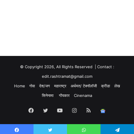
© Copyright 2026, All Rights Reserved | Contact :
edit.rashtramat@gmail.com
Home
गोवा
देश/जग
महाराष्ट्र
अर्थमत/ टेक्नॉलॉजी
क्रीडा
लेख
सिनेनामा
गोंयकार
Cinenama
Facebook
Twitter
YouTube
Instagram
RSS
Google
News