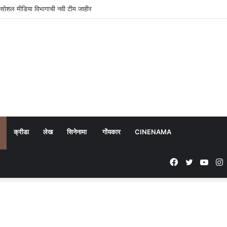
या सोशल मीडिया विभागाची नवी टीम जाहीर
क्रीडा
लेख
सिनेनामा
गोंयकार
CINENAMA
Facebook
Twitter
YouT
I