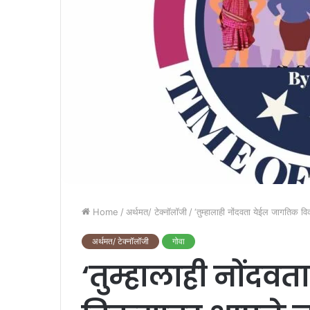
Home
/
अर्थमत/ टेक्नॉलॉजी
/
‘तुम्हालाही नोंदवता येईल जागतिक व
अर्थमत/ टेक्नॉलॉजी
गोवा
‘तुम्हालाही नोंदव