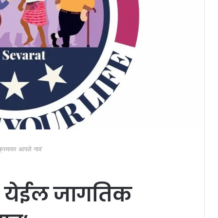
िक्रमावर आपले नाव’
ता येईल जागतिक