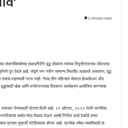
ाव’
2 minutes read
 संसर्गाविषयीच्या सावधगिरीने वृद्ध लोकांना त्यांच्या निवृत्तीनंतरच्या जीवनाचा
्णपणे दूर ठेवले आहे. संपूर्ण जग नवीन सामान्य स्थितीत अडकले असताना, वृद्ध
च राहण्याची गरज नाही. गेल्या तीन महिन्यांत सेवारत हेल्थकेअर अँड
दगी – वृद्धांसाठी खेळ आणि मनोरंजनासह दिवसभर कार्यक्रम आयोजित करण्याचा
ढील स्तरावर नेण्यासाठी प्रेरणा दिली आहे. २१ ऑगस्ट, २०२२ रोजी जागतिक
ठ नागरिकांचा सर्वात मोठा मेळावा घेऊन आम्ही गिनीज वर्ल्ड रेकॉर्ड तयार
 प्रसाद मुखर्जी स्टेडियमवर होणार आहे. प्रत्येक ज्येष्ठ व्यक्तीसाठी हा