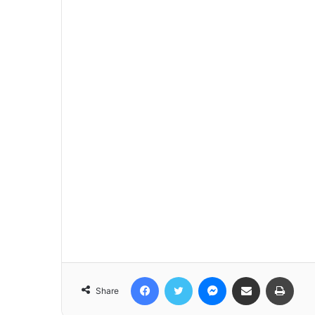
Facebook
Twitter
Messenger
Share via Email
Print
Share