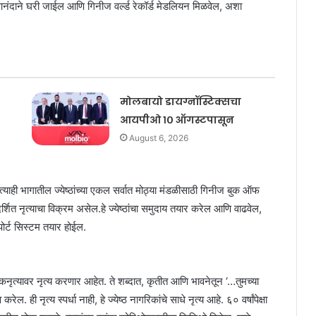
 आनंदाने घरी जाईल आणि गिनीज वर्ल्ड रेकॉर्ड मेडलियन मिळवेल, अशा
मोलबायो डायग्नॉस्टिक्सचा
आयपीओ १० ऑगस्टपासून
August 6, 2026
त्याही भागातील ज्येष्ठांच्या एकल सर्वात मोठ्या मंडळीसाठी गिनीज बुक ऑफ
िग्दर्शित नृत्याचा विक्रम असेल.हे ज्येष्ठांचा समुदाय तयार करेल आणि वाढवेल,
सपोर्ट सिस्टम तयार होईल.
या लोकनृत्यावर नृत्य करणार आहेत. ते शब्दात, कृतीत आणि भावनेतून ‘…तुमच्या
रेल. ही नृत्य स्पर्धा नाही, हे ज्येष्ठ नागरिकांचे साधे नृत्य आहे. ६० वर्षांपेक्षा