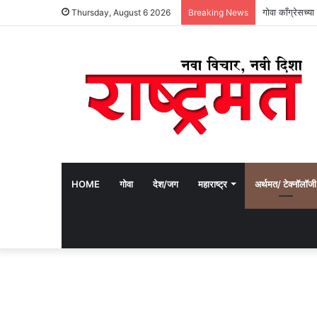
गोवा काँग्रेसच्
Thursday, August 6 2026
Breaking News
HOME
गोवा
देश/जग
महाराष्ट्र
अर्थमत/ टेक्नॉलॉजी