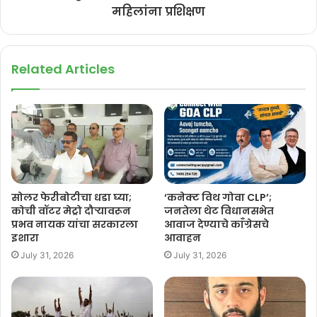
महिलांना प्रशिक्षण
Related Articles
सोलर फेरीबोटीचा धडा घ्या;
‘कनेक्ट विथ गोवा CLP’;
कोची वॉटर मेट्रो दौऱ्यावरून
जनतेला थेट विधानसभेत
प्रभव नायक यांचा सरकारला
आवाज देण्याचे काँग्रेसचे
इशारा
आवाहन
July 31, 2026
July 31, 2026