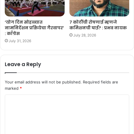
‘योग दिन सोहळ्यात
७ कोटींची रोषणाई म्हणजे
नामनिर्देशन प्रक्रियेचा गैरवापर’
कमिशनची घाई? : प्रभव नायक
: काँग्रेस
July 28, 2026
July 31, 2026
Leave a Reply
Your email address will not be published.
Required fields are
marked
*
C
o
m
m