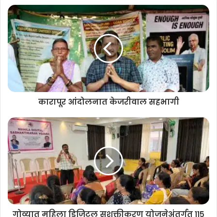
संघटनात्मक बांधणी अधिक मजबूत करण्याचा आणि समन्वयाने काम करण्याचा
निर्धार बैठकीत व्यक्त करण्यात आला.
कारापूर आंदोलनात केजरीवाल सहभागी
गोव्यात महिला डिजिटल सशक्तीकरण योजनेअंतर्गत ११५