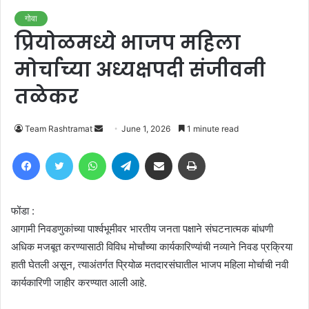
गोवा
प्रियोळमध्ये भाजप महिला
मोर्चाच्या अध्यक्षपदी संजीवनी
तळेकर
Send
Team Rashtramat
June 1, 2026
1 minute read
an
Facebook
Twitter
WhatsApp
Telegram
Share via Email
Print
email
फोंडा :
आगामी निवडणुकांच्या पार्श्वभूमीवर भारतीय जनता पक्षाने संघटनात्मक बांधणी
अधिक मजबूत करण्यासाठी विविध मोर्चांच्या कार्यकारिण्यांची नव्याने निवड प्रक्रिया
हाती घेतली असून, त्याअंतर्गत प्रियोळ मतदारसंघातील भाजप महिला मोर्चाची नवी
कार्यकारिणी जाहीर करण्यात आली आहे.