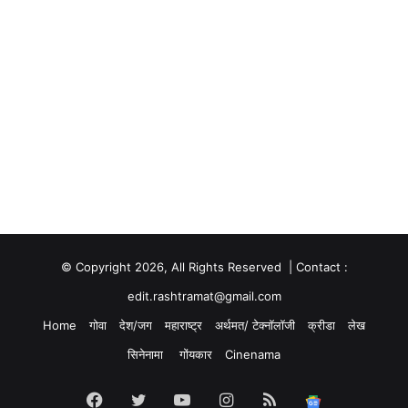
© Copyright 2026, All Rights Reserved | Contact :
edit.rashtramat@gmail.com
Home
गोवा
देश/जग
महाराष्ट्र
अर्थमत/ टेक्नॉलॉजी
क्रीडा
लेख
सिनेनामा
गोंयकार
Cinenama
Facebook
Twitter
YouTube
Instagram
RSS
Google