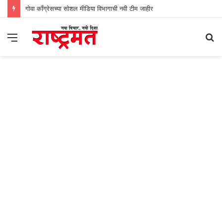
गोवा काँग्रेसच्या सोशल मीडिया विभागाची नवी टीम जाहीर
Menu
S
fo