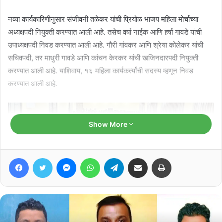
नव्या कार्यकारिणीनुसार संजीवनी तळेकर यांची प्रियोळ भाजप महिला मोर्चाच्या
अध्यक्षपदी नियुक्ती करण्यात आली आहे. तसेच वर्षा नाईक आणि हर्षा गावडे यांची
उपाध्यक्षपदी निवड करण्यात आली आहे. गौरी गांवकर आणि श्रेया कोलेकर यांची
सचिवपदी, तर माधुरी गावडे आणि कांचन केरकर यांची खजिनदारपदी नियुक्ती
करण्यात आली आहे. याशिवाय, १६ महिला कार्यकर्त्यांची सदस्य म्हणून निवड
करण्यात आली आहे.
Show More
Facebook
Twitter
Messenger
WhatsApp
Telegram
Share via Email
Print
ही कार्यकारिणी भाजप महिला मोर्चाच्या प्रदेशाध्यक्ष सुवर्णा तेंडुलकर आणि भाजप गोवा