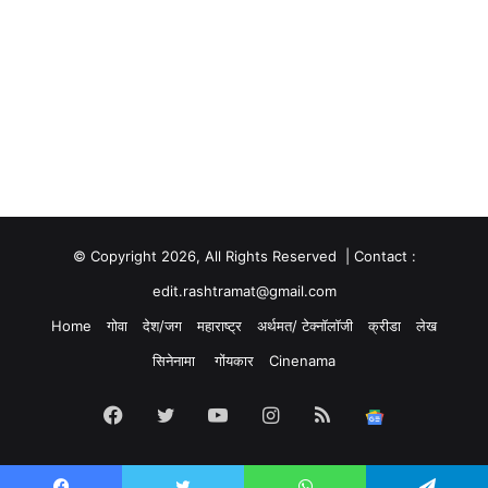
© Copyright 2026, All Rights Reserved | Contact :
edit.rashtramat@gmail.com
Home
गोवा
देश/जग
महाराष्ट्र
अर्थमत/ टेक्नॉलॉजी
क्रीडा
लेख
सिनेनामा
गोंयकार
Cinenama
Facebook
Twitter
YouTube
Instagram
RSS
Google
News