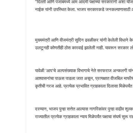
“दिल्ली आणि पंजाबमध्ये आम आदमी पक्षाच्या सरकारांनी अशा योज
नाईक यांनी उपस्थित केला. भाजप सरकारकडे जनकल्याणासाठी आवश
मुख्यमंत्री आणि वीजमंत्री सुदिन ढवळीकर यांनी केलेली विधा
उलटूनही कोणतीही ठोस कारवाई झालेली नाही. यावरून सरकार लोका
यावेळी ‘आप’चे अल्पसंख्याक विभागाचे नेते सरफराज अन्कलगी 
आश्वासनांचा पाऊस पाडला जात असून, प्रत्यक्षात वीजबिल माफीची 
कृतीची गरज आहे. प्रत्येक प्रभावित ग्राहकाला दिलासा मिळेपर्यंत
दरम्यान, भाजप पुन्हा सत्तेत आल्यास नागरिकांवर पुन्हा वाढीव श
राज्यातील प्रत्येक ग्राहकाला न्याय मिळेपर्यंत पक्षाचा संघर्ष सुरू रा