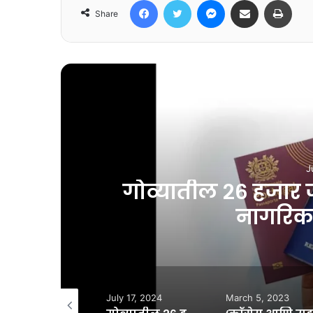
Share
R
केला भारतीय
‘काँग्रेस 
July 17, 2024
March 5, 2023
May 7, 2023