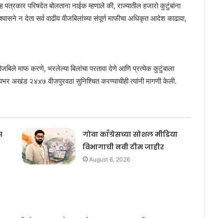
पत्रकार परिषदेत बोलताना नाईक म्हणाले की, राज्यातील हजारो कुटुंबांना
ने न देता सर्व वाढीव वीजबिलांच्या संपूर्ण माफीचा अधिकृत आदेश काढावा,
ीजबिले माफ करणे, भरलेल्या बिलांचा परतावा देणे आणि प्रत्येक कुटुंबाला
भर अखंड २४x७ वीजपुरवठा सुनिश्चित करण्याचीही त्यांनी मागणी केली.
स
गोवा काँग्रेसच्या सोशल मीडिया
विभागाची नवी टीम जाहीर
August 6, 2026