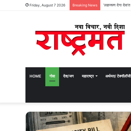
‘लहानपण देगा देवा’त
Friday, August 7 2026
Breaking News
HOME
गोवा
देश/जग
महाराष्ट्र
अर्थमत/ टेक्नॉलॉजी