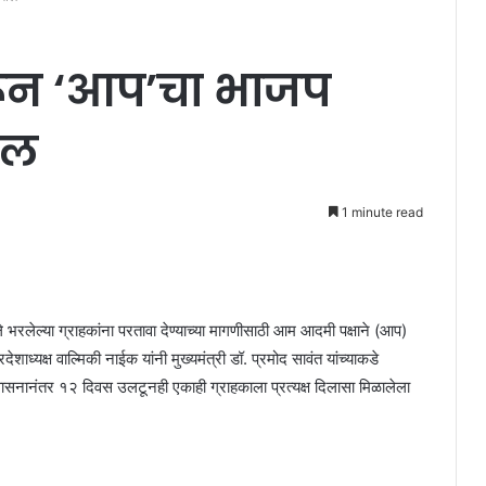
ून ‘आप’चा भाजप
ोल
1 minute read
 भरलेल्या ग्राहकांना परतावा देण्याच्या मागणीसाठी आम आदमी पक्षाने (आप)
ध्यक्ष वाल्मिकी नाईक यांनी मुख्यमंत्री डॉ. प्रमोद सावंत यांच्याकडे
श्वासनानंतर १२ दिवस उलटूनही एकाही ग्राहकाला प्रत्यक्ष दिलासा मिळालेला