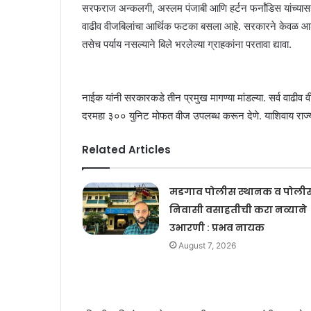
सरफराज अन्कलगी, अस्लम पंजाबी आणि हर्टन फर्नांडिस यांच्यासह 
वाढीव वीजबिलांचा आर्थिक फटका बसला आहे. सरकारने केवळ आश्वास
तसेच पर्याय नसल्याने बिले भरलेल्या ग्राहकांना परतावा द्यावा.
नाईक यांनी सरकारकडे तीन प्रमुख मागण्या मांडल्या. सर्व वाढीव व
दरमहा ३०० युनिट मोफत वीज उपलब्ध करून देणे. याशिवाय राज्य
Related Articles
मडगाव पोलीस स्थानक व पोली
निवासी वसाहतीची करा नव्याने
उभारणी : प्रभव नायक
August 7, 2026