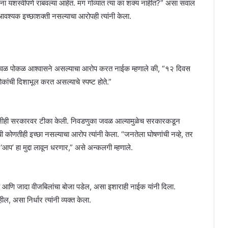
ना यशस्वीपणे राबवल्या आहेत. मग गोव्यात त्या का शक्य नाहीत?” असा सवाल
्यक इच्छाशक्ती नसल्याचा आरोपही त्यांनी केला.
ने केवळ पोकळ आश्वासने असल्याचा आरोप करत नाईक म्हणाले की, “१२ दिवस
ंची दिशाभूल करत असल्याचे स्पष्ट होते.”
यांनीही सरकारवर टीका केली. निवडणुका जवळ आल्यामुळेच सरकारकडून
कोणतीही इच्छा नसल्याचा आरोप त्यांनी केला. “जनतेला घोषणांची नव्हे, तर
 ‘आप’ हा मुद्दा लावून धरणार,” असे अन्कलगी म्हणाले.
ुल्क आणि जादा वीजबिलांचा बोजा पडेल, असा इशाराही नाईक यांनी दिला.
हील, असा निर्धार त्यांनी व्यक्त केला.