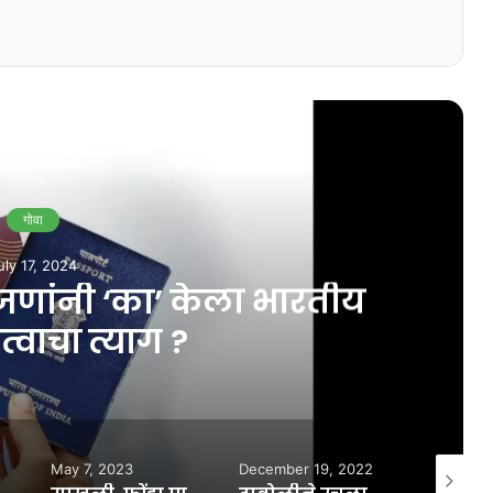
ead Next
गोवा
March 5, 2023
आणि राहुल गांधी यांचे दहशतवादाशी स
December 19, 2022
July 24, 2026
Feb