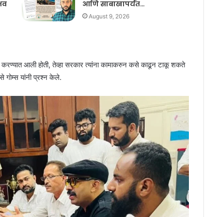
रभव
आणि साबाखापर्यंत…
August 9, 2026
ती करण्यात आली होती, तेव्हा सरकार त्यांना कामाकरुन कसे काढून टाकू शकते
ोम्स यांनी प्रश्न केले.