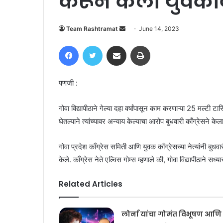
करून केला युवकां
Send
Team Rashtramat
June 14, 2023
an
Facebook
Twitter
Share via Email
Print
email
पणजी :
गोवा विद्यापीठाने गेल्या दहा वर्षांपासून काम करणाऱ्या 25 मल्टी टास
घेतल्याने त्यांच्यावर अन्याय केल्याचा आरोप बुधवारी काँग्रेसने केला
गोवा प्रदेश काँग्रेस समिती आणि युवक काँग्रेसच्या नेत्यांनी बुधवार
केले. काँग्रेस नेते एल्विस गोम्स म्हणाले की, गोवा विद्यापीठाने स
Related Articles
लोर्ना यांचा गोमंत विभूषण आणि