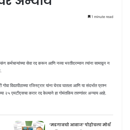
वर अन्याय’
1 minute read
्किंग कर्मचाऱ्यांच्या सेवा रद्द करून आणि नव्या भरतीदरम्यान त्यांना सामावून न
.
ी गोवा विद्यापीठाच्या रजिस्ट्रार यांना घेराव घातला आणि या संदर्भात प्रश्न
ध्याच्या २५ एमटीएसचा करार रद्द केल्याने हा गोमंतकिय तरुणांवर अन्याय आहे.
‘मडगावचो आवाज’ पोहोचला मोर्थ