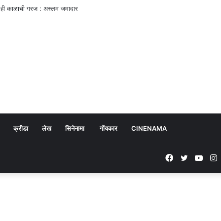
ा ही काळाची गरज : अस्लम जमादार
क्रीडा
लेख
सिनेनामा
गोंयकार
CINENAMA
Facebook
Twitter
YouT
I