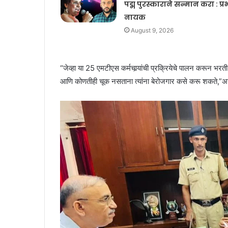
पद्म पुरस्काराने सन्मान करा : प्
नायक
August 9, 2026
“जेव्हा या 25 एमटीएस कर्मचार्‍यांची प्रक्रियेचे पालन करून भर
आणि कोणतीही चूक नसताना त्यांना बेरोजगार कसे करू शकते,”असे ग