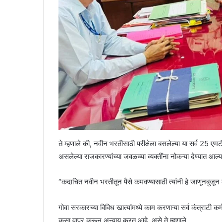
ते म्हणाले की, नवीन भरतीसाठी परीक्षेला बसलेल्या या सर्व 25 ए
असलेल्या राजकारण्यांच्या जवळच्या व्यक्तींना नोकऱ्या देण्यात आल्य
“कदाचित नवीन भरतीतून पैसे कमवण्यासाठी त्यांनी हे जाणूनबुजून 
गोवा सरकारच्या विविध खात्यांमध्ये काम करणाऱ्या सर्व कंत्राटी कर्म
कसा वापर करून अन्याय करत आहे, असे ते म्हणाले.