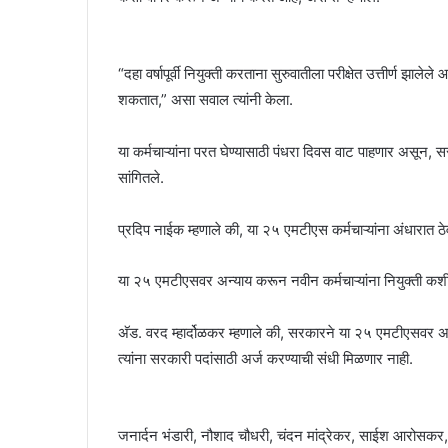
“दहा वर्षापूर्वी नियुक्ती करताना सुरुवातीला परीक्षेत उत्तीर्ण 
शकतात,” असा सवाल त्यांनी केला.
या कर्मचाऱ्यांना परत घेण्यासाठी पंधरा दिवस वाट पाहणार असून, स
सांगितले.
प्रदिप नाईक म्हणाले की, या २५ एमटीएस कर्मचाऱ्यांना अंधारात ठेव
या २५ एमटीएसवर अन्याय करून नवीन कर्मचाऱ्यांना नियुक्ती कशी द
अ‍ॅड. वरद म्हार्दोळकर म्हणाले की, सरकारने या २५ एमटीएसवर अन
त्यांना सरकारी पदांसाठी अर्ज करण्याची संधी मिळणार नाही.
जनार्दन भंडारी, नौशाद चौधरी, चंदन मांद्रेकर, साईश आरोसकर,