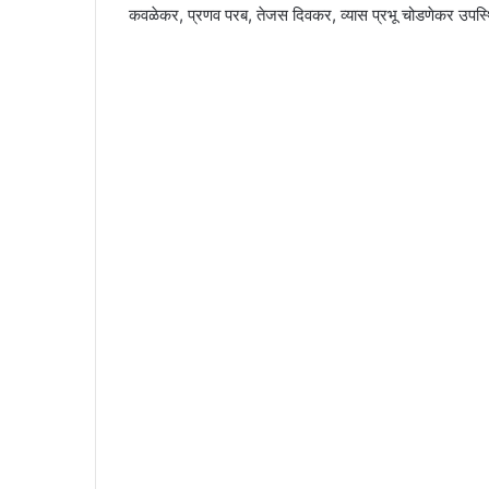
कवळेकर, प्रणव परब, तेजस दिवकर, व्यास प्रभू चोडणेकर उपस्थ