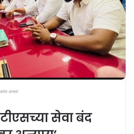
कांवर अन्याय’
मटीएसच्या सेवा बंद