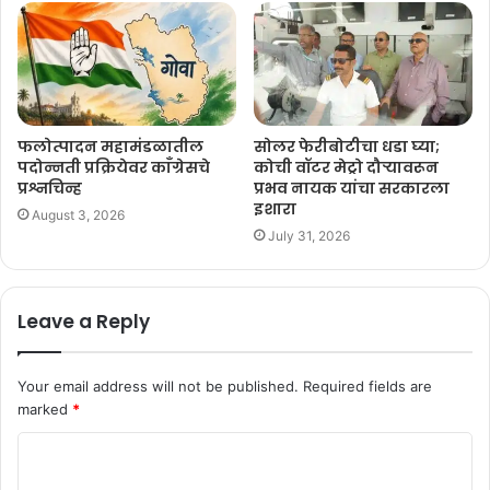
फलोत्पादन महामंडळातील
सोलर फेरीबोटीचा धडा घ्या;
पदोन्नती प्रक्रियेवर काँग्रेसचे
कोची वॉटर मेट्रो दौऱ्यावरून
प्रश्नचिन्ह
प्रभव नायक यांचा सरकारला
इशारा
August 3, 2026
July 31, 2026
Leave a Reply
Your email address will not be published.
Required fields are
marked
*
C
o