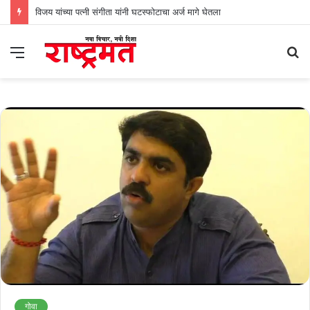
विजय यांच्या पत्नी संगीता यांनी घटस्फोटाचा अर्ज मागे घेतला
Menu
S
fo
गोवा