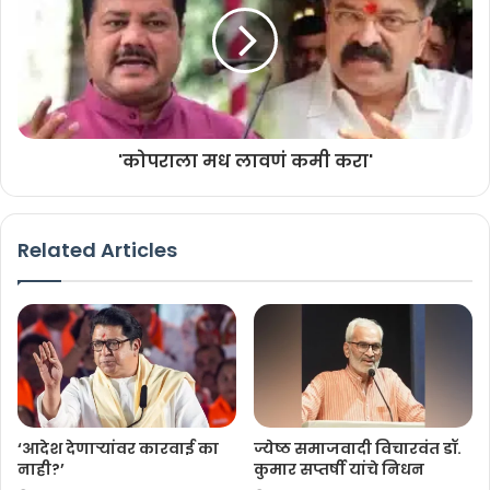
'कोपराला मध लावणं कमी करा'
Related Articles
‘आदेश देणाऱ्यांवर कारवाई का
ज्येष्ठ समाजवादी विचारवंत डॉ.
नाही?’
कुमार सप्तर्षी यांचे निधन