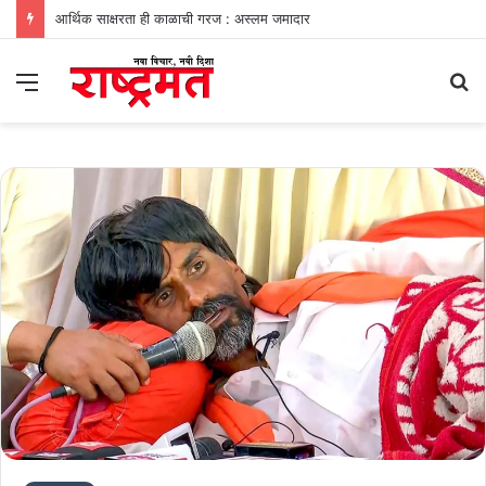
आर्थिक साक्षरता ही काळाची गरज : अस्लम जमादार
Menu
S
fo