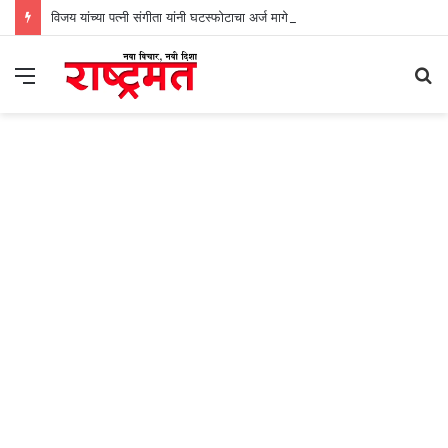
विजय यांच्या पत्नी संगीता यांनी घटस्फोटाचा अर्ज मागे घेतला
Menu
S
fo