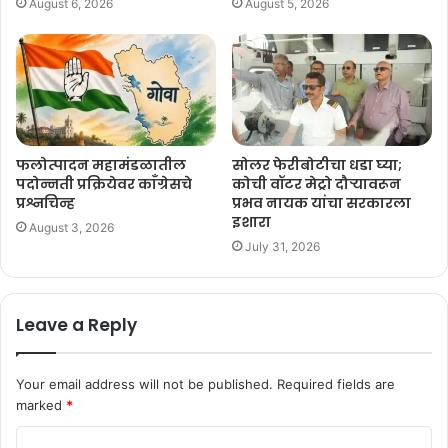
August 6, 2026
August 5, 2026
फलोत्पादन महामंडळातील
सोलर फेरीबोटीचा धडा घ्या;
पदोन्नती प्रक्रियेवर काँग्रेसचे
कोची वॉटर मेट्रो दौऱ्यावरून
प्रश्नचिन्ह
प्रभव नायक यांचा सरकारला
इशारा
August 3, 2026
July 31, 2026
Leave a Reply
Your email address will not be published.
Required fields are
marked
*
C