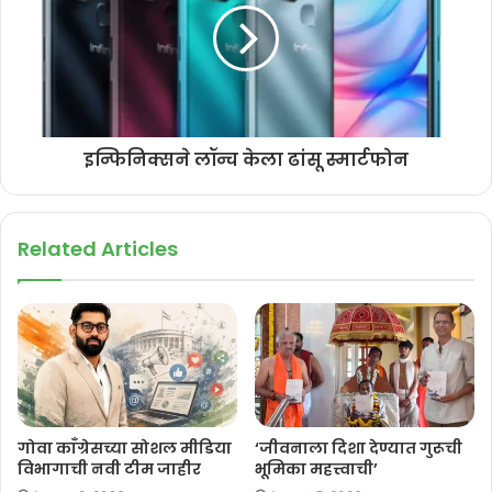
इन्फिनिक्सने लॉन्च केला ढांसू स्मार्टफोन
Related Articles
गोवा काँग्रेसच्या सोशल मीडिया
‘जीवनाला दिशा देण्यात गुरूची
विभागाची नवी टीम जाहीर
भूमिका महत्त्वाची’