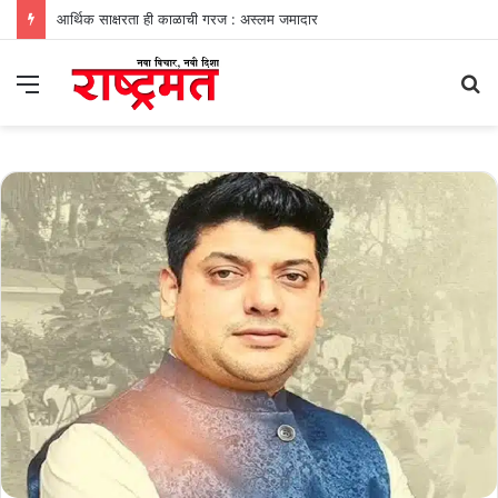
आर्थिक साक्षरता ही काळाची गरज : अस्लम जमादार
Menu
S
fo