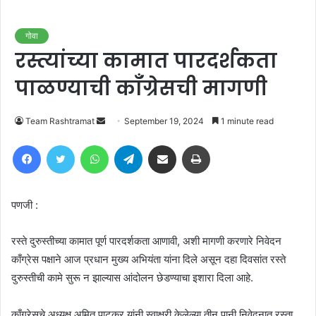
गोवा
रस्त्यांच्या कामात पारदर्शकता
पाळण्याची काँग्रेसची मागणी
Send
Team Rashtramat
September 19, 2024
1 minute read
an
Facebook
Twitter
WhatsApp
Telegram
Share via Email
Print
email
पणजी :
रस्ते दुरुस्तीच्या कामात पूर्ण पारदर्शकता आणावी, अशी मागणी करणारे निवेदन
काँग्रेस पक्षाने आज प्रधान मुख्य अभियंता यांना दिले असून दहा दिवसांत रस्ते
दुरुस्तीची कामे सुरू न झाल्यास आंदोलन छेडण्याचा इशारा दिला आहे.
काँग्रेसचे अध्यक्ष अमित पाटकर यांनी स्वाक्षरी केलेल्या तीन पानी निवेदनात रस्ता