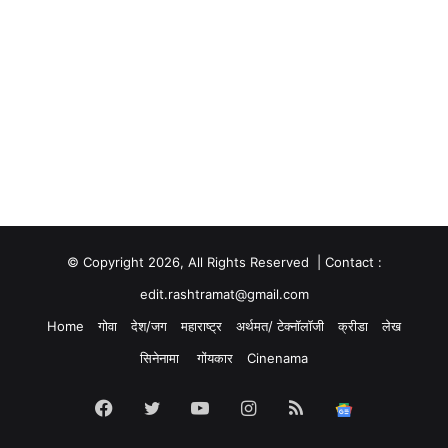
© Copyright 2026, All Rights Reserved | Contact :
edit.rashtramat@gmail.com
Home
गोवा
देश/जग
महाराष्ट्र
अर्थमत/ टेक्नॉलॉजी
क्रीडा
लेख
सिनेनामा
गोंयकार
Cinenama
Facebook
Twitter
YouTube
Instagram
RSS
Google