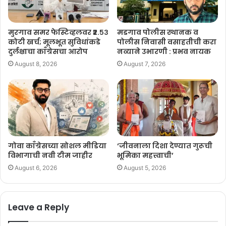
मुरगाव समर फेस्टिव्हलवर ₹२.५३
मडगाव पोलीस स्थानक व
कोटी खर्च; मूलभूत सुविधांकडे
पोलीस निवासी वसाहतीची करा
दुर्लक्षाचा काँग्रेसचा आरोप
नव्याने उभारणी : प्रभव नायक
August 8, 2026
August 7, 2026
गोवा काँग्रेसच्या सोशल मीडिया
‘जीवनाला दिशा देण्यात गुरूची
विभागाची नवी टीम जाहीर
भूमिका महत्त्वाची’
August 6, 2026
August 5, 2026
Leave a Reply