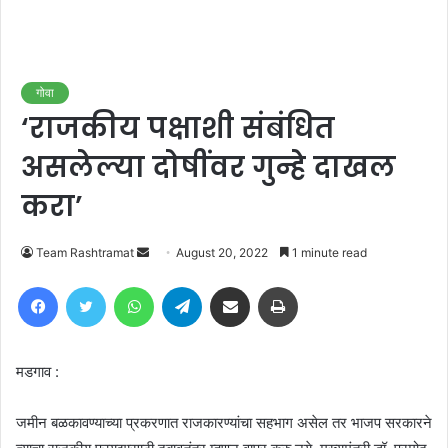
गोवा
‘राजकीय पक्षाशी संबंधित
असलेल्या दोषींवर गुन्हे दाखल
करा’
Send
Team Rashtramat
August 20, 2022
1 minute read
an
Facebook
Twitter
WhatsApp
Telegram
Share via Email
Print
email
मडगाव :
जमीन बळकावण्याच्या प्रकरणात राजकारण्यांचा सहभाग असेल तर भाजप सरकारने