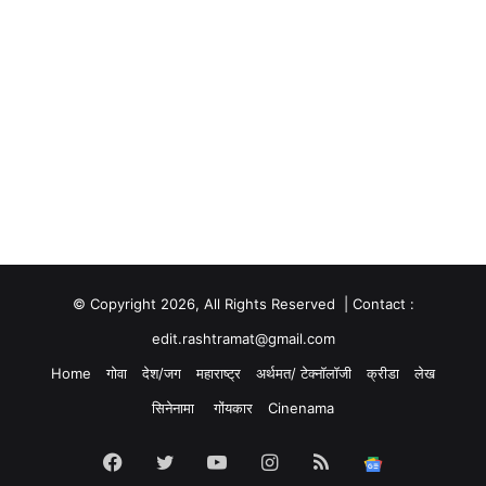
© Copyright 2026, All Rights Reserved | Contact :
edit.rashtramat@gmail.com
Home
गोवा
देश/जग
महाराष्ट्र
अर्थमत/ टेक्नॉलॉजी
क्रीडा
लेख
सिनेनामा
गोंयकार
Cinenama
Facebook
Twitter
YouTube
Instagram
RSS
Google