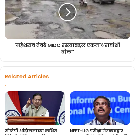
'महेशराव तेवढे MIDC रस्त्याबद्दल एकनाथरावांशी
बोला'
Related Articles
सीजेपी आंदोलनाच्या कथित
NEET-UG परीक्षा गैरव्यवहार