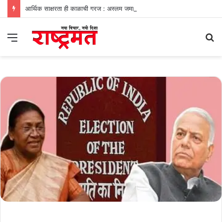
आर्थिक साक्षरता ही काळाची गरज : अस्लम जमादार
Menu
S
fo