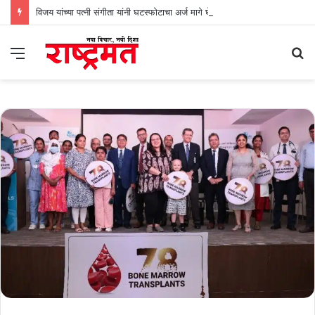
विजय यांच्या पत्नी संगीता यांनी घटस्फोटाचा अर्ज मागे घेतला
Menu
S
fo