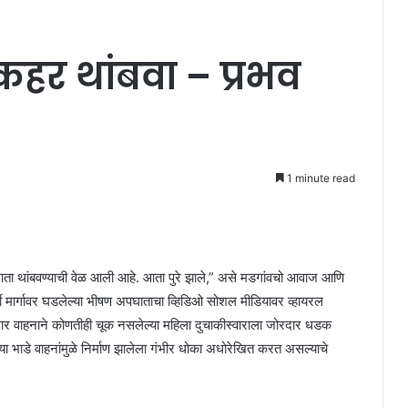
हर थांबवा – प्रभव
1 minute read
र आता थांबवण्याची वेळ आली आहे. आता पुरे झाले,” असे मडगांवचो आवाज आणि
्ली मार्गावर घडलेल्या भीषण अपघाताचा व्हिडिओ सोशल मीडियावर व्हायरल
ल्या थार वाहनाने कोणतीही चूक नसलेल्या महिला दुचाकीस्वाराला जोरदार धडक
ऱ्या भाडे वाहनांमुळे निर्माण झालेला गंभीर धोका अधोरेखित करत असल्याचे