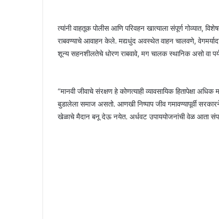
त्यांनी वाहतूक पोलीस आणि परिवहन खात्याला संपूर्ण गोव्यात, व
राबवण्याचे आवाहन केले. मद्यधुंद अवस्थेत वाहन चालवणे, वेगमर
शून्य सहनशीलतेचे धोरण राबवावे, मग चालक स्थानिक असो वा पर्य
“मानवी जीवाचे संरक्षण हे कोणत्याही व्यावसायिक हितापेक्षा अधिक म
बुडालेला समाज असतो. आणखी निष्पाप जीव गमावण्यापूर्वी सरकारने
खेळाचे मैदान बनू देऊ नयेत. अर्धवट उपाययोजनांची वेळ आता संपल