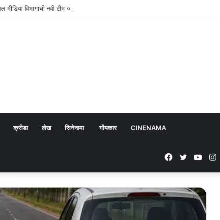
ोशल मीडिया विभागाची नवी टीम जाहीर
क्रीडा
लेख
सिनेनामा
गोंयकार
CINENAMA
Facebook
Twitter
YouT
I