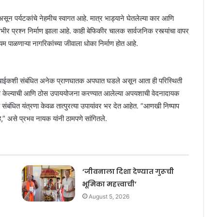
 असून पर्यटकांचे नेहमीच स्वागत आहे. मात्र भाड्याने घेतलेल्या कार आणि
चा गंभीर प्रश्न निर्माण झाला आहे. काही बेफिकीर चालक सार्वजनिक रस्त्यांचा वापर
म पाळणाऱ्या नागरिकांच्या जीवाला धोका निर्माण होत आहे.
ट-अ-बाईकशी संबंधित अनेक प्राणघातक अपघात घडले असून आता ही परिस्थिती
ुर्लक्ष केल्याची आणि ठोस उपाययोजना करण्यात आलेल्या अपयशाची वेदनादायक
ंबंधित यंत्रणा केवळ तात्पुरत्या उपायांवर भर देत आहेत. “आणखी निष्पाप
आहे,” असे प्रभव नायक यांनी ठामपणे सांगितले.
‘जीवनाला दिशा देण्यात गुरूची
भूमिका महत्त्वाची’
August 5, 2026