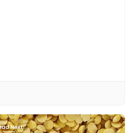
ead Next