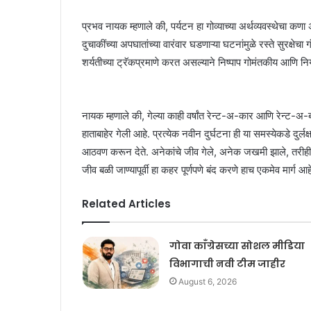
प्रभव नायक म्हणाले की, पर्यटन हा गोव्याच्या अर्थव्यवस्थेचा कणा
दुचाकींच्या अपघातांच्या वारंवार घडणाऱ्या घटनांमुळे रस्ते सुरक्षे
शर्यतीच्या ट्रॅकप्रमाणे करत असल्याने निष्पाप गोमंतकीय आणि निय
नायक म्हणाले की, गेल्या काही वर्षांत रेन्ट-अ-कार आणि रेन्
हाताबाहेर गेली आहे. प्रत्येक नवीन दुर्घटना ही या समस्येकडे द
आठवण करून देते. अनेकांचे जीव गेले, अनेक जखमी झाले, तरीही स
जीव बळी जाण्यापूर्वी हा कहर पूर्णपणे बंद करणे हाच एकमेव मार्ग 
Related Articles
गोवा काँग्रेसच्या सोशल मीडिया
विभागाची नवी टीम जाहीर
August 6, 2026