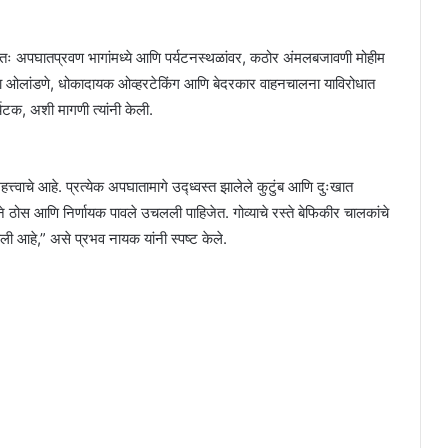
िशेषतः अपघातप्रवण भागांमध्ये आणि पर्यटनस्थळांवर, कठोर अंमलबजावणी मोहीम
्यादा ओलांडणे, धोकादायक ओव्हरटेकिंग आणि बेदरकार वाहनचालना याविरोधात
टक, अशी मागणी त्यांनी केली.
हत्त्वाचे आहे. प्रत्येक अपघातामागे उद्ध्वस्त झालेले कुटुंब आणि दुःखात
 ठोस आणि निर्णायक पावले उचलली पाहिजेत. गोव्याचे रस्ते बेफिकीर चालकांचे
ी आहे,” असे प्रभव नायक यांनी स्पष्ट केले.