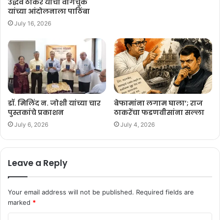
उद्धव ठाकरे यांचा वांगचुक
यांच्या आंदोलनाला पाठिंबा
July 16, 2026
डॉ. मिलिंद न. जोशी यांच्या चार
बेफामांना लगाम घाला’; राज
पुस्तकांचे प्रकाशन
ठाकरेंचा फडणवीसांना सल्ला
July 6, 2026
July 4, 2026
Leave a Reply
Your email address will not be published.
Required fields are
marked
*
C