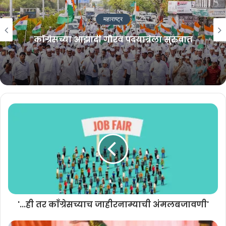
‘तिरंगा मार्च’
महाराष्ट्र
July 25, 2026
काँग्रेसच्या आझादी गौरव पदयात्रेला सुरुवात
‘आदेश देणाऱ्यांवर कारवाई का नाही?’
July 24, 2026
'...ही तर काँग्रेसच्याच जाहीरनाम्याची अंमलबजावणी'