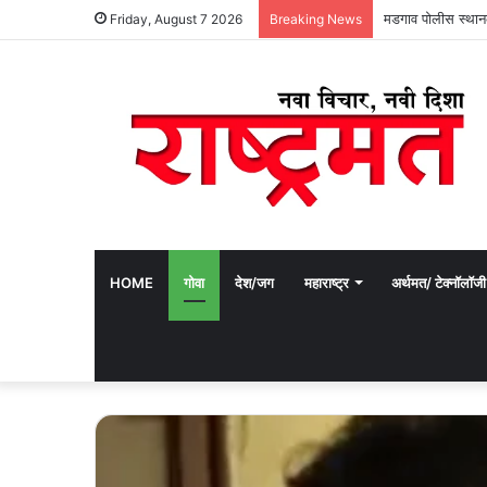
‘लहानपण देगा देवा’त
Friday, August 7 2026
Breaking News
HOME
गोवा
देश/जग
महाराष्ट्र
अर्थमत/ टेक्नॉलॉजी