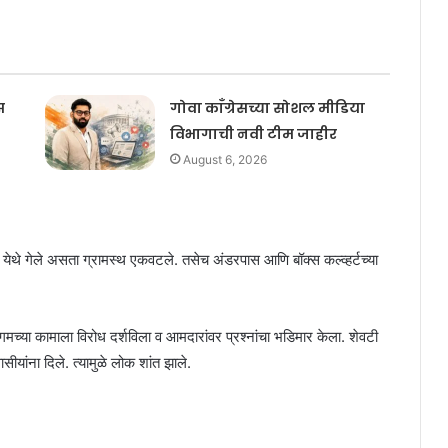
स
गोवा काँग्रेसच्या सोशल मीडिया
विभागाची नवी टीम जाहीर
August 6, 2026
थे गेले असता ग्रामस्‍थ एकवटले. तसेच अंडरपास आणि बॉक्स कल्व्हर्टच्या
गमच्या कामाला विरोध दर्शविला व आमदारांवर प्रश्नांचा भडिमार केला. शेवटी
ांना दिले. त्‍यामुळे लोक शांत झाले.