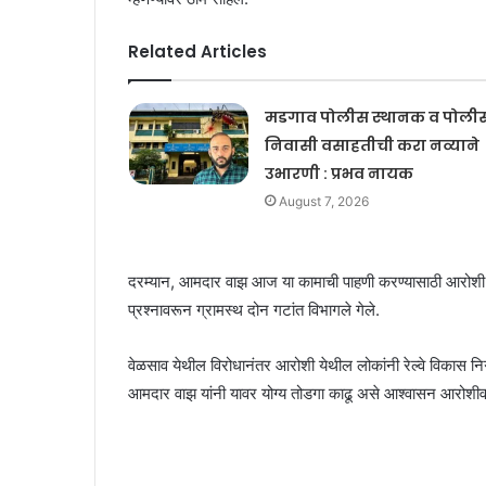
Related Articles
मडगाव पोलीस स्थानक व पोली
निवासी वसाहतीची करा नव्याने
उभारणी : प्रभव नायक
August 7, 2026
दरम्यान, आमदार वाझ आज या कामाची पाहणी करण्‍यासाठी आरोशी ये
प्रश्‍‍नावरून ग्रामस्थ दोन गटांत विभागले गेले.
वेळसाव येथील विरोधानंतर आरोशी येथील लोकांनी रेल्‍वे विकास नि
आमदार वाझ यांनी यावर योग्य तोडगा काढू असे आश्वासन आरोशीवासीय