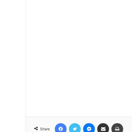
Facebook
Twitter
Messenger
Share via Email
Print
Share