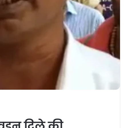
 निवडून दिले की