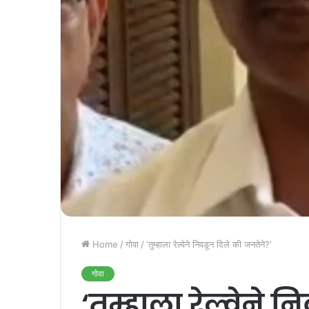
Home
/
गोवा
/
‘तुम्‍हाला रेल्‍वेने निवडून दिले की जनतेने?’
गोवा
‘तुम्‍हाला रेल्‍वेने