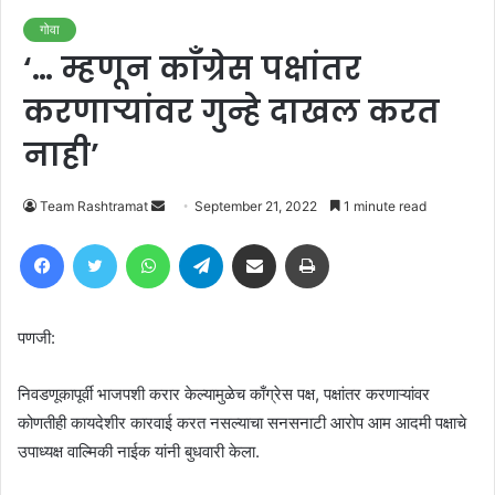
गोवा
‘… म्हणून काँग्रेस पक्षांतर
करणाऱ्यांवर गुन्हे दाखल करत
नाही’
Send
Team Rashtramat
September 21, 2022
1 minute read
an
Facebook
Twitter
WhatsApp
Telegram
Share via Email
Print
email
पणजी:
निवडणूकापूर्वी भाजपशी करार केल्यामुळेच काँग्रेस पक्ष, पक्षांतर करणाऱ्यांवर
कोणतीही कायदेशीर कारवाई करत नसल्याचा सनसनाटी आरोप आम आदमी पक्षाचे
उपाध्यक्ष वाल्मिकी नाईक यांनी बुधवारी केला.