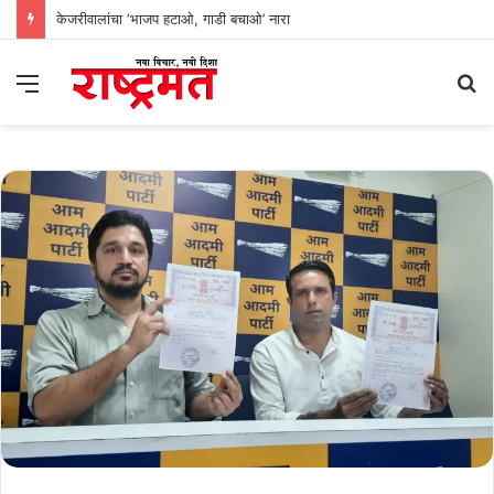
केजरीवालांचा ‘भाजप हटाओ, गाडी बचाओ’ नारा
Menu
S
fo