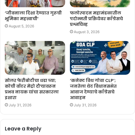
‘जीवनाला दिशा देण्यात गुरूची
फलोत्पादन महामंडळातील
भूमिका महत्त्वाची’
पदोन्नती प्रक्रियेवर काँग्रेसचे
प्रश्नचिन्ह
August 5, 2026
August 3, 2026
सोलर फेरीबोटीचा धडा घ्या;
‘कनेक्ट विथ गोवा CLP’;
कोची वॉटर मेट्रो दौऱ्यावरून
जनतेला थेट विधानसभेत
प्रभव नायक यांचा सरकारला
आवाज देण्याचे काँग्रेसचे
इशारा
आवाहन
July 31, 2026
July 31, 2026
Leave a Reply