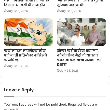
गोवा काँग्रेसच्या सोशल मीडिया
‘जीवनाला दिशा देण्यात गुरूची
विभागाची नवी टीम जाहीर
भूमिका महत्त्वाची’
August 6, 2026
August 5, 2026
फलोत्पादन महामंडळातील
सोलर फेरीबोटीचा धडा घ्या;
पदोन्नती प्रक्रियेवर काँग्रेसचे
कोची वॉटर मेट्रो दौऱ्यावरून
प्रश्नचिन्ह
प्रभव नायक यांचा सरकारला
इशारा
August 3, 2026
July 31, 2026
Leave a Reply
Your email address will not be published.
Required fields are
marked
*