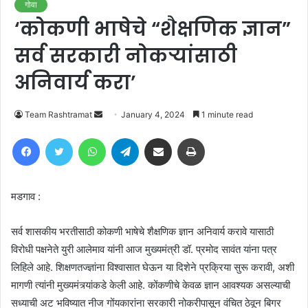
गोवा
‘कोकणी भाषेचे “शैक्षणिक ज्ञान”
सर्व सरकारी नोकऱ्यांसाठी
अनिवार्य करा’
Send
Team Rashtramat
January 4, 2024
1 minute read
an
Facebook
Twitter
WhatsApp
Telegram
Share via Email
Print
email
मडगाव :
सर्व शासकीय भरतीसाठी कोकणी भाषेचे शैक्षणिक ज्ञान अनिवार्य करावे यासाठी
विरोधी पक्षनेते युरी आलेमाव यांनी आज मुख्यमंत्री डॉ. प्रमोद सावंत यांना पत्र
लिहिले आहे. शिक्षणतज्ज्ञांना विश्वासात घेऊन या दिशेने प्रक्रिया सुरू करावी, अशी
मागणी त्यांनी मुख्यमंत्र्यांकडे केली आहे. कोंकणीचे केवळ ज्ञान आवश्यक असल्याची
सध्याची अट भविष्यात नीज गोंयकारांना सरकारी नोकरीपासून वंचित ठेवून बिगर