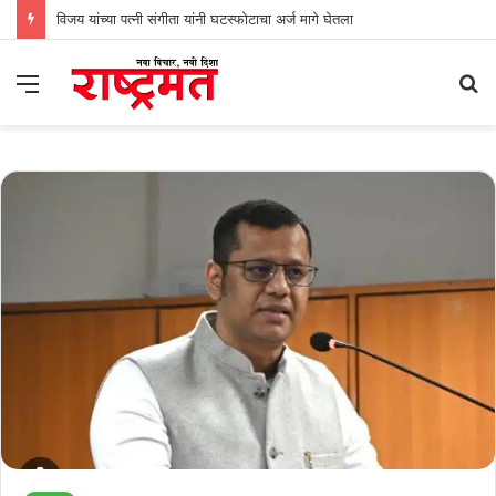
विजय यांच्या पत्नी संगीता यांनी घटस्फोटाचा अर्ज मागे घेतला
Menu
S
fo