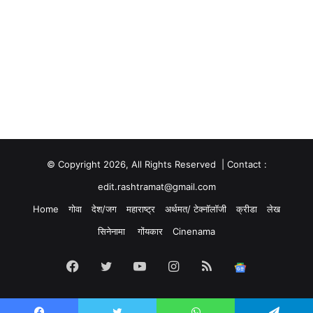
© Copyright 2026, All Rights Reserved | Contact :
edit.rashtramat@gmail.com
Home
गोवा
देश/जग
महाराष्ट्र
अर्थमत/ टेक्नॉलॉजी
क्रीडा
लेख
सिनेनामा
गोंयकार
Cinenama
Facebook
Twitter
YouTube
Instagram
RSS
Google
News